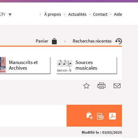
CFr
À propos
Actualités
Contact
Aide
Panier
Recherches récentes
Manuscrits et
Sources
Archives
musicales
Modifié le : 03/01/2025