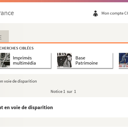
rance
Mon compte C
E
CHERCHES CIBLÉES
Imprimés
Base
multimédia
Patrimoine
n voie de disparition
Notice
1 sur 1
ommes
t en voie de disparition