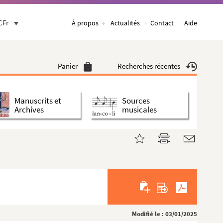
CFr
À propos
Actualités
Contact
Aide
Panier
Recherches récentes
Manuscrits et
Sources
Archives
musicales
Modifié le : 03/01/2025