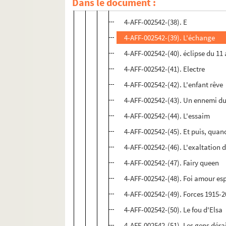
Dans le document :
4-AFF-002542-(37). Du matin à m
4-AFF-002542-(38). E
4-AFF-002542-(39). L'échange
4-AFF-002542-(40). éclipse du 11
4-AFF-002542-(41). Electre
4-AFF-002542-(42). L'enfant rêve
4-AFF-002542-(43). Un ennemi d
4-AFF-002542-(44). L'essaim
4-AFF-002542-(45). Et puis, quand
4-AFF-002542-(46). L'exaltation 
4-AFF-002542-(47). Fairy queen
4-AFF-002542-(48). Foi amour es
4-AFF-002542-(49). Forces 1915-
4-AFF-002542-(50). Le fou d'Elsa
4-AFF-002542-(51). Les gens déra