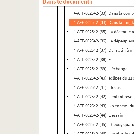
Dans le document :
4-AFF-002542-(32). Croisade sans
4-AFF-002542-(33). Dans la co
4-AFF-002542-(34). Dans la jungle
4-AFF-002542-(35). La décennie 
4-AFF-002542-(36). Le dépeupleu
4-AFF-002542-(37). Du matin à m
4-AFF-002542-(38). E
4-AFF-002542-(39). L'échange
4-AFF-002542-(40). éclipse du 11
4-AFF-002542-(41). Electre
4-AFF-002542-(42). L'enfant rêve
4-AFF-002542-(43). Un ennemi d
4-AFF-002542-(44). L'essaim
4-AFF-002542-(45). Et puis, quand
4-AFF-002542-(46). L'exaltation 