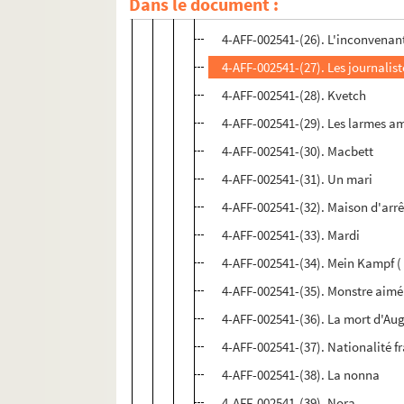
Dans le document :
4-AFF-002541-(25). L'homme diffi
4-AFF-002541-(26). L'inconvenan
4-AFF-002541-(27). Les journalist
4-AFF-002541-(28). Kvetch
4-AFF-002541-(29). Les larmes a
4-AFF-002541-(30). Macbett
4-AFF-002541-(31). Un mari
4-AFF-002541-(32). Maison d'arrê
4-AFF-002541-(33). Mardi
4-AFF-002541-(34). Mein Kampf ( 
4-AFF-002541-(35). Monstre aimé
4-AFF-002541-(36). La mort d'Au
4-AFF-002541-(37). Nationalité f
4-AFF-002541-(38). La nonna
4-AFF-002541-(39). Nora