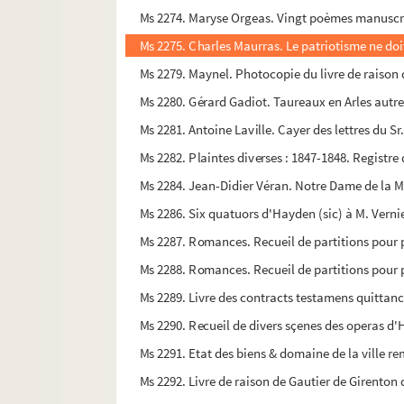
Ms 2274. Maryse Orgeas. Vingt poèmes manuscri
Ms 2275. Charles Maurras. Le patriotisme ne doit
Ms 2279. Maynel. Photocopie du livre de raison d
Ms 2280. Gérard Gadiot. Taureaux en Arles autre
Ms 2281. Antoine Laville. Cayer des lettres du Sr
Ms 2282. Plaintes diverses : 1847-1848. Registre 
Ms 2284. Jean-Didier Véran. Notre Dame de la Me
Ms 2286. Six quatuors d'Hayden (sic) à M. Vernier
Ms 2287. Romances. Recueil de partitions pour
Ms 2288. Romances. Recueil de partitions pour
Ms 2289. Livre des contracts testamens quittance
Ms 2290. Recueil de divers sçenes des operas d'
Ms 2291. Etat des biens & domaine de la ville re
Ms 2292. Livre de raison de Gautier de Girenton d