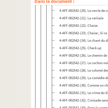
Dans le document :
4-AFF-002542-(19). Catoblépas
4-AFF-002542-(20). Le cercle de 
4-AFF-002542-(21). La cerisaie
4-AFF-002542-(22). Chaise
4-AFF-002542-(23). Chaise ; Si ce 
4-AFF-002542-(24). Le chant du d
4-AFF-002542-(25). Check up
4-AFF-002542-(26). Le chemin d
4-AFF-002542-(27). Le cochon no
4-AFF-002542-(28). Le colonel de
4-AFF-002542-(29). La comédie 
4-AFF-002542-(30). Comme un ch
4-AFF-002542-(31). Le crime du X
4-AFF-002542-(32). Croisade sans
4-AFF-002542-(33). Dans la co