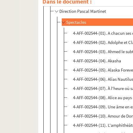
Dans le document :
Direction Francis Sourbié
Direction Pascal Martinet
Spectacles
4-AFF-002544-(01). A chacun ses
4-AFF-002544-(02). Adolphe et Cl
4-AFF-002544-(03). Ahmed le subt
4-AFF-002544-(04). Akasha
4-AFF-002544-(05). Alaska Foreve
4-AFF-002544-(06). Alias Nautilu
4-AFF-002544-(07). À l'heure où
4-AFF-002544-(08). Alice au pays
4-AFF-002544-(09). Une âme en e
4-AFF-002544-(10). Amour de Don 
4-AFF-002544-(11). L'amphithéât