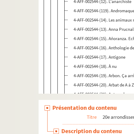
4-AFF-002544-(12). L'anarchiste
4-AFF-002544-(119). Andromaque.
4-AFF-002544-(14). Les animaux 
4-AFF-002544-(13). Anna Prucna
4-AFF-002544-(15). Añoranza. Ec
4-AFF-002544-(16). Anthologie d
4-AFF-002544-(17). Antigone
4-AFF-002544-(18). À nu
4-AFF-002544-(19). Arbon. Ça arr
4-AFF-002544-(20). Arbat de A à 
4-AFF-002544-(21). Autour de ma p
4-AFF-002544-(22). Ballet bar
Présentation du contenu
4-AFF-002544-(24). Le banquet d'
Titre
20e arrondiss
4-AFF-002544-(25). Barbarie un
Description du contenu
4-AFF-002544-(26). Le Barbier de 