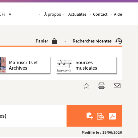
CFr
À propos
Actualités
Contact
Aide
Panier
Recherches récentes
Manuscrits et
Sources
Archives
musicales
es)
Modifié le : 19/06/2026