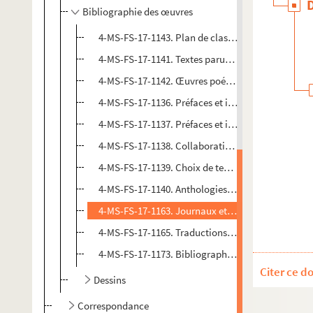
Bibliographie des œuvres
4-MS-FS-17-1143. Plan de classement
4-MS-FS-17-1141. Textes parus en volume, textes 
4-MS-FS-17-1142. Œuvres poétiques et théâtre
4-MS-FS-17-1136. Préfaces et introductions à des
4-MS-FS-17-1137. Préfaces et introductions aux ou
4-MS-FS-17-1138. Collaborations à des ouvrages co
4-MS-FS-17-1139. Choix de textes
4-MS-FS-17-1140. Anthologies et manuels
4-MS-FS-17-1163. Journaux et revues
4-MS-FS-17-1165. Traductions en langues étrangè
4-MS-FS-17-1173. Bibliographie : versions de trava
Citer ce d
Dessins
Correspondance