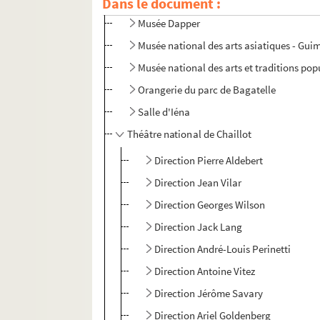
Dans le document :
Musée d'art moderne de la Ville de Paris
Musée Dapper
Musée national des arts asiatiques - Gui
Musée national des arts et traditions pop
Orangerie du parc de Bagatelle
Salle d'Iéna
Théâtre national de Chaillot
Direction Pierre Aldebert
Direction Jean Vilar
Direction Georges Wilson
Direction Jack Lang
Direction André-Louis Perinetti
Direction Antoine Vitez
Direction Jérôme Savary
Direction Ariel Goldenberg