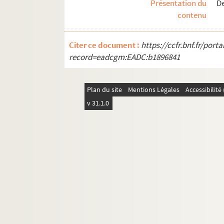
Présentation du
D
Ms 40. Boîte 40 : Exercices de 1869 à 1870
contenu
Ms 41. Boîte 41 : Exercices de 1870 à 1871
Ms 42. Boîte 42 : Exercices de 1871 à 1872
Citer ce document :
https://ccfr.bnf.fr/por
Ms 43. Boîte 43 : Exercices de 1872 à 1873
record=eadcgm:EADC:b1896841
Ms 44. Boîte 44 : Exercices de 1873 à 1874
Ms 45. Boîte 45 : Exercices de 1874 à 1875
Plan du site
Mentions Légales
Accessibilit
Ms 46. Boîte 46 : Exercices de 1875 à 1876
v 31.1.0
Ms 47. Boîte 47 : Exercices de 1876 à 1877
Ms 48. Boîte 48 : Exercices de 1877 à 1878
Ms 49. Boîte 49 : Exercices de 1878 à 1879
Ms 50. Boîte 50 : Exercices de 1879 à 1880
Ms 51. Boîte 51 : Exercices de 1880 à 1881
Ms 52. Boîte 52 : Exercices de 1881 à 1882
Ms 53. Boîte 53 : Exercices de 1882 à 1883