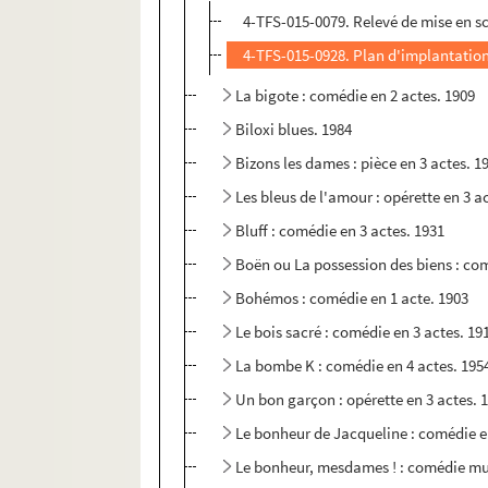
4-TFS-015-0079. Relevé de mise en s
4-TFS-015-0928. Plan d'implantation 
La bigote : comédie en 2 actes. 1909
Biloxi blues. 1984
Bizons les dames : pièce en 3 actes. 1
Les bleus de l'amour : opérette en 3 a
Bluff : comédie en 3 actes. 1931
Boën ou La possession des biens : com
Bohémos : comédie en 1 acte. 1903
Le bois sacré : comédie en 3 actes. 19
La bombe K : comédie en 4 actes. 195
Un bon garçon : opérette en 3 actes. 
Le bonheur de Jacqueline : comédie e
Le bonheur, mesdames ! : comédie mus