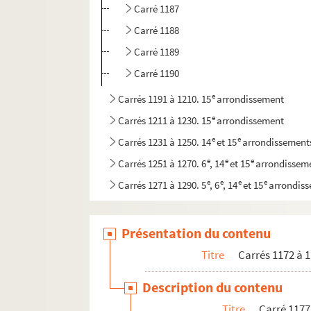
Carré 1187
Carré 1188
Carré 1189
Carré 1190
e
Carrés 1191 à 1210. 15
arrondissement
e
Carrés 1211 à 1230. 15
arrondissement
e
e
Carrés 1231 à 1250. 14
et 15
arrondissement
e
e
e
Carrés 1251 à 1270. 6
, 14
et 15
arrondissem
e
e
e
e
Carrés 1271 à 1290. 5
, 6
, 14
et 15
arrondis
Présentation du contenu
Titre
Carrés 1172 à 1
Description du contenu
Titre
Carré 1177