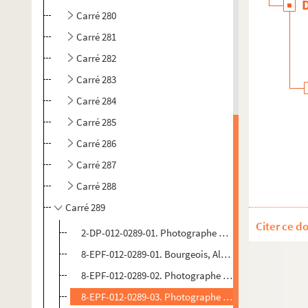
Carré 280
Carré 281
Carré 282
Carré 283
Carré 284
Carré 285
Carré 286
Carré 287
Carré 288
Carré 289
Citer ce d
2-DP-012-0289-01. Photographe non identifié. Diaposi
8-EPF-012-0289-01. Bourgeois, Alain (photographe). 
8-EPF-012-0289-02. Photographe non identifié . Épre
8-EPF-012-0289-03. Photographe non identifié . Épre