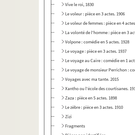
Vive le roi, 1830
Le voleur : pièce en 3 actes. 1906
Le voleur de femmes : pièce en 4 actes
La volonté de l'homme : pièce en 3 ac
Volpone : comédie en 5 actes. 1928
Le voyage : pièce en 3 actes. 1937
Le voyage au Caire : comédie en 1 act
Le voyage de monsieur Perrichon : co
Voyages avec ma tante. 2015
Xantho ou l'école des courtisanes. 19
Zaza : pièce en 5 actes. 1898
Le zèbre : pièce en 3 actes. 1910
Zizi
Fragments