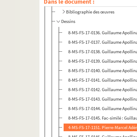
Dans le document :
Publications d'œuvres
Bibliographie des œuvres
Dessins
8-MS-FS-17-0136. Guillaume Apollina
8-MS-FS-17-0137. Guillaume Apollinai
8-MS-FS-17-0138. Guillaume Apollin
8-MS-FS-17-0139. Guillaume Apollina
8-MS-FS-17-0140. Guillaume Apollina
8-MS-FS-17-0141. Guillaume Apolli
8-MS-FS-17-0142. Guillaume Apollin
8-MS-FS-17-0143. Guillaume Apollinai
8-MS-FS-17-0144. Guillaume Apollina
8-MS-FS-17-0145. Fac-similé : Guilla
4-MS-FS-17-1151. Pierre-Marcel Adém
8-MS-FS-17-0146. Guillaume Apollinai