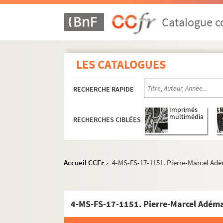
Catalogue co
LES CATALOGUES
RECHERCHE RAPIDE
Imprimés
multimédia
RECHERCHES CIBLÉES
Accueil CCFr
4-MS-FS-17-1151. Pierre-Marcel Adém
>