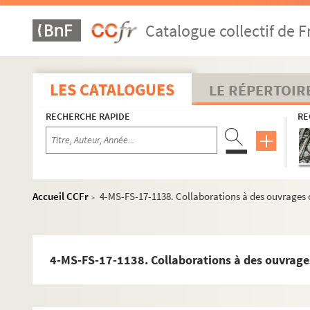
Catalogue collectif de F
LES CATALOGUES
LE RÉPERTOIR
RECHERCHE RAPIDE
RE
Accueil CCFr
4-MS-FS-17-1138. Collaborations à des ouvrages c
>
4-MS-FS-17-1138. Collaborations à des ouvrages
Guillaume Apollinaire