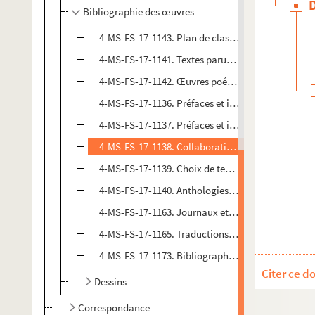
Bibliographie des œuvres
4-MS-FS-17-1143. Plan de classement
4-MS-FS-17-1141. Textes parus en volume, textes 
4-MS-FS-17-1142. Œuvres poétiques et théâtre
4-MS-FS-17-1136. Préfaces et introductions à des
4-MS-FS-17-1137. Préfaces et introductions aux ou
4-MS-FS-17-1138. Collaborations à des ouvrages co
4-MS-FS-17-1139. Choix de textes
4-MS-FS-17-1140. Anthologies et manuels
4-MS-FS-17-1163. Journaux et revues
4-MS-FS-17-1165. Traductions en langues étrangè
4-MS-FS-17-1173. Bibliographie : versions de trava
Citer ce d
Dessins
Correspondance