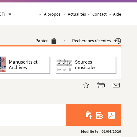
CFr
À propos
Actualités
Contact
Aide
Panier
Recherches récentes
Manuscrits et
Sources
Archives
musicales
Modifié le : 01/04/2026