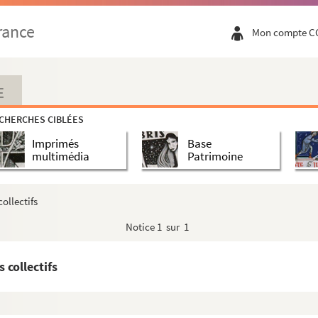
rance
Mon compte C
E
CHERCHES CIBLÉES
Imprimés
Base
multimédia
Patrimoine
ollectifs
Notice
1 sur 1
 collectifs