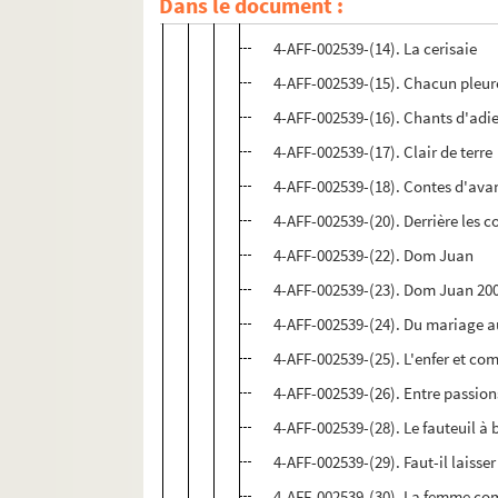
Dans le document :
4-AFF-002539-(13). Le cercle de 
4-AFF-002539-(14). La cerisaie
4-AFF-002539-(15). Chacun pleu
4-AFF-002539-(16). Chants d'adi
4-AFF-002539-(17). Clair de terre
4-AFF-002539-(18). Contes d'avan
4-AFF-002539-(20). Derrière les co
4-AFF-002539-(22). Dom Juan
4-AFF-002539-(23). Dom Juan 200
4-AFF-002539-(24). Du mariage a
4-AFF-002539-(25). L'enfer et c
4-AFF-002539-(26). Entre passions
4-AFF-002539-(28). Le fauteuil à 
4-AFF-002539-(29). Faut-il laisse
4-AFF-002539-(30). La femme co