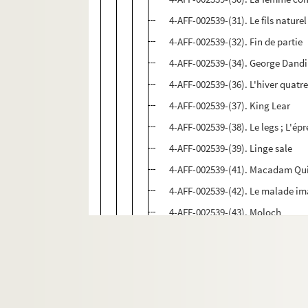
4-AFF-002539-(31). Le fils naturel
4-AFF-002539-(32). Fin de partie
4-AFF-002539-(34). George Dand
4-AFF-002539-(36). L'hiver quat
4-AFF-002539-(37). King Lear
4-AFF-002539-(38). Le legs ; L'ép
4-AFF-002539-(39). Linge sale
4-AFF-002539-(41). Macadam Qu
4-AFF-002539-(42). Le malade im
4-AFF-002539-(43). Moloch
4-AFF-002539-(44). Monsieur Mal
4-AFF-002539-(45). Monsieur Sch
4-AFF-002539-(46). La mort de D
4-AFF-002539-(47). Musique, cito