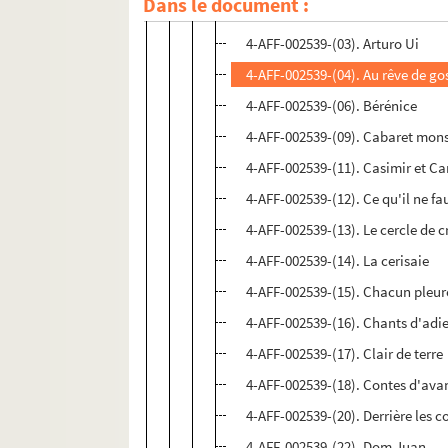
Dans le document :
4-AFF-002539-(02). Ann Boleyn
4-AFF-002539-(03). Arturo Ui
4-AFF-002539-(04). Au rêve de go
4-AFF-002539-(06). Bérénice
4-AFF-002539-(09). Cabaret mons
4-AFF-002539-(11). Casimir et Ca
4-AFF-002539-(12). Ce qu'il ne fau
4-AFF-002539-(13). Le cercle de 
4-AFF-002539-(14). La cerisaie
4-AFF-002539-(15). Chacun pleu
4-AFF-002539-(16). Chants d'adi
4-AFF-002539-(17). Clair de terre
4-AFF-002539-(18). Contes d'avan
4-AFF-002539-(20). Derrière les co
4-AFF-002539-(22). Dom Juan