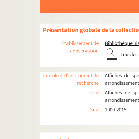
Présentation globale de la collecti
Etablissement de
Bibliothèque his
conservation
Tous les
Intitulé de l'instrument de
Affiches de spe
recherche
arrondissemen
Titre
Affiches de sp
16e arrondissement
arrondissemen
17e arrondissement
Date
1900-2015
18e arrondissement
19e arrondissement
20e arrondissement