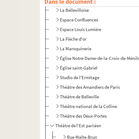
Dans le document :
La Bellevilloise
Espace Confluences
Espace Louis Lumière
La Flèche d'or
La Maroquinerie
Église Notre-Dame-de-la-Croix-de-Méni
Église saint-Gabriel
Studio de l'Ermitage
Théâtre des Amandiers de Paris
Théâtre de Belleville
Théâtre national de la Colline
Théâtre des Deux-Portes
Théâtre de l'Est parisien
Rue Malte-Brun