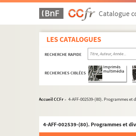
Catalogue co
LES CATALOGUES
RECHERCHE RAPIDE
Imprimés
multimédia
RECHERCHES CIBLÉES
Accueil CCFr
4-AFF-002539-(80). Programmes et d
>
4-AFF-002539-(80). Programmes et div