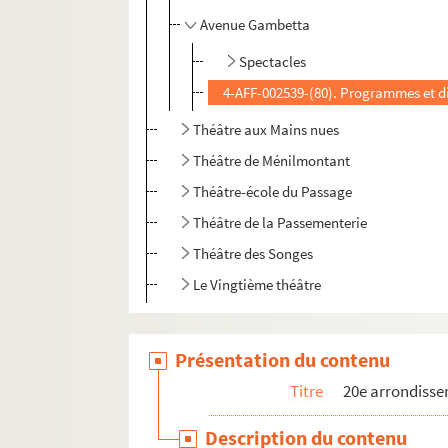
Avenue Gambetta
Spectacles
4-AFF-002539-(80). Programmes et d
Théâtre aux Mains nues
Théâtre de Ménilmontant
Théâtre-école du Passage
Théâtre de la Passementerie
Théâtre des Songes
Le Vingtième théâtre
Présentation du contenu
Titre
20e arrondiss
Description du contenu