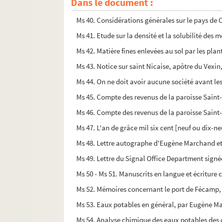
Dans le document :
Ms 40. Considérations générales sur le pays de
Ms 41. Etude sur la densité et la solubilité des
Ms 42. Matière fines enlevées au sol par les pl
Ms 43. Notice sur saint Nicaise, apôtre du Vexin
Ms 44. On ne doit avoir aucune société avant le
Ms 45. Compte des revenus de la paroisse Saint
Ms 46. Compte des revenus de la paroisse Saint
Ms 47. L'an de grâce mil six cent [neuf ou dix-neu
Ms 48. Lettre autographe d'Eugène Marchand et
Ms 49. Lettre du Signal Office Department sign
Ms 50 - Ms 51. Manuscrits en langue et écritur
Ms 52. Mémoires concernant le port de Fécamp, 
Ms 53. Eaux potables en général, par Eugène 
Ms 54. Analyse chimique des eaux potables des