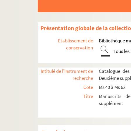
Présentation globale de la collecti
Etablissement de
Bibliothèque m
conservation
Tous les
Intitulé de l'instrument de
Catalogue des
recherche
Deuxième supp
Cote
Ms 40 à Ms 62
Titre
Manuscrits d
supplément