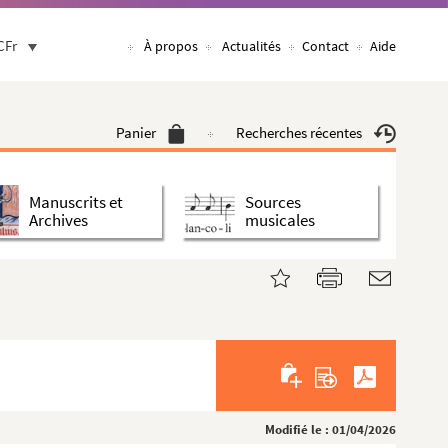
CFr
À propos
Actualités
Contact
Aide
Panier
Recherches récentes
Manuscrits et
Sources
Archives
musicales
Modifié le : 01/04/2026