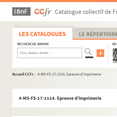
Catalogue collectif de F
LES CATALOGUES
LE RÉPERTOIR
RECHERCHE RAPIDE
RE
Accueil CCFr
4-MS-FS-17-1114. Epreuve d'imprimerie
>
Guillaume Apollinaire
4-MS-FS-17-1114. Epreuve d'imprimerie
Œuvres
Poésie