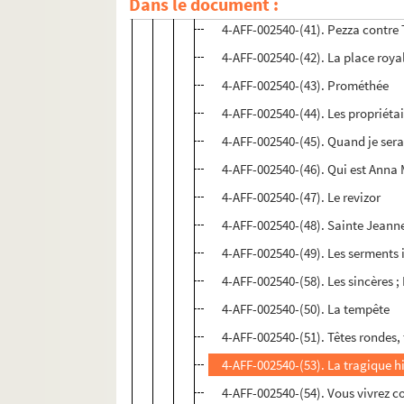
Dans le document :
4-AFF-002540-(40). PAR.3441
4-AFF-002540-(41). Pezza contre
4-AFF-002540-(42). La place roy
4-AFF-002540-(43). Prométhée
4-AFF-002540-(44). Les propriétai
4-AFF-002540-(45). Quand je serai
4-AFF-002540-(46). Qui est Anna 
4-AFF-002540-(47). Le revizor
4-AFF-002540-(48). Sainte Jeanne
4-AFF-002540-(49). Les serments 
4-AFF-002540-(58). Les sincères 
4-AFF-002540-(50). La tempête
4-AFF-002540-(51). Têtes rondes,
4-AFF-002540-(53). La tragique h
4-AFF-002540-(54). Vous vivrez 