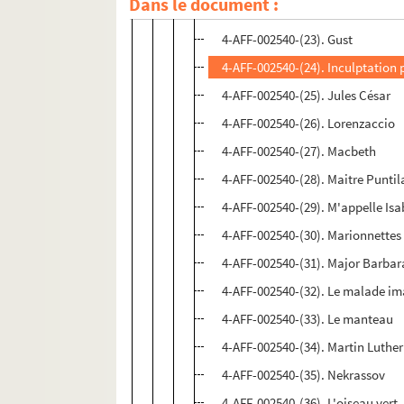
Dans le document :
4-AFF-002540-(57). Giovanna Mar
4-AFF-002540-(23). Gust
4-AFF-002540-(24). Inculptation p
4-AFF-002540-(25). Jules César
4-AFF-002540-(26). Lorenzaccio
4-AFF-002540-(27). Macbeth
4-AFF-002540-(28). Maitre Puntila
4-AFF-002540-(29). M'appelle Isa
4-AFF-002540-(30). Marionnettes
4-AFF-002540-(31). Major Barbar
4-AFF-002540-(32). Le malade im
4-AFF-002540-(33). Le manteau
4-AFF-002540-(34). Martin Luthe
4-AFF-002540-(35). Nekrassov
4-AFF-002540-(36). L'oiseau vert