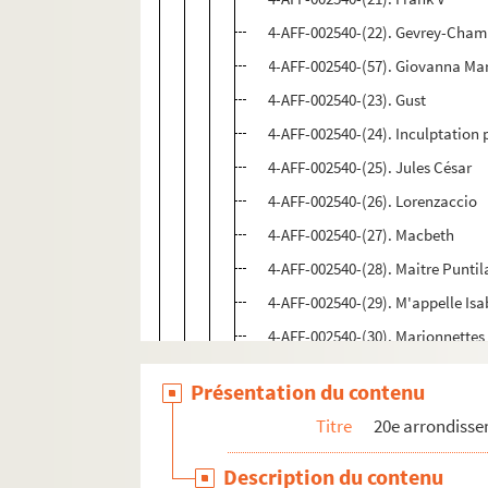
4-AFF-002540-(22). Gevrey-Cham
4-AFF-002540-(57). Giovanna Mar
4-AFF-002540-(23). Gust
4-AFF-002540-(24). Inculptation p
4-AFF-002540-(25). Jules César
4-AFF-002540-(26). Lorenzaccio
4-AFF-002540-(27). Macbeth
4-AFF-002540-(28). Maitre Puntila
4-AFF-002540-(29). M'appelle Isa
4-AFF-002540-(30). Marionnettes
4-AFF-002540-(31). Major Barbar
Présentation du contenu
4-AFF-002540-(32). Le malade im
Titre
20e arrondiss
4-AFF-002540-(33). Le manteau
4-AFF-002540-(34). Martin Luthe
Description du contenu