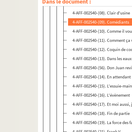
Dans le document :
4-AFF-002540-(07). Le chantier
4-AFF-002540-(08). Clair d'usine
4-AFF-002540-(09). Comédiants
4-AFF-002540-(10). Comme il vou
4-AFF-002540-(11). Comment ça va
4-AFF-002540-(12). Coquin de co
4-AFF-002540-(13). Dans les eaux
4-AFF-002540-(56). Don Juan revi
4-AFF-002540-(14). En attendant 
4-AFF-002540-(15). L'essuie-main
4-AFF-002540-(16). L'évènement
4-AFF-002540-(17). Et moi aussi, j
4-AFF-002540-(18). Fin de partie
4-AFF-002540-(19). La force des f
4-AFF-002540-(21). Frank V