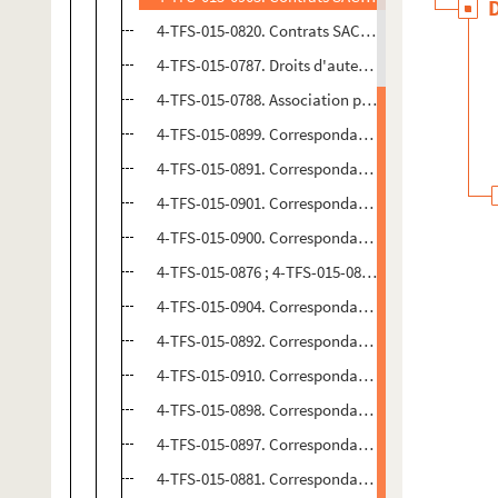
4-TFS-015-0820. Contrats SACD. 1991-1997
4-TFS-015-0787. Droits d'auteur. 1980-1994
4-TFS-015-0788. Association pour le soutien du thé
4-TFS-015-0899. Correspondance Divers théâtres p
4-TFS-015-0891. Correspondance Comédie Françai
4-TFS-015-0901. Correspondance Comédie des Ch
4-TFS-015-0900. Correspondance Olympia. 1927-1
4-TFS-015-0876 ; 4-TFS-015-0893. Correspondance
4-TFS-015-0904. Correspondance Impresarios, arti
4-TFS-015-0892. Correspondance Association de s
4-TFS-015-0910. Correspondance Union des artist
4-TFS-015-0898. Correspondance Société des aute
4-TFS-015-0897. Correspondance Société des aute
4-TFS-015-0881. Correspondance Association de di