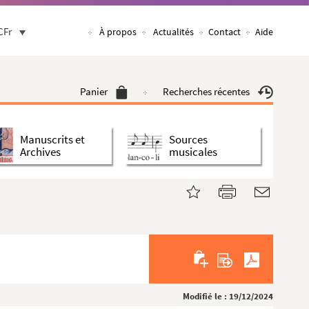
CFr
À propos
Actualités
Contact
Aide
Panier
Recherches récentes
Manuscrits et
Sources
Archives
musicales
Modifié le : 19/12/2024