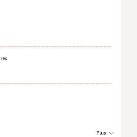
tres
Plus