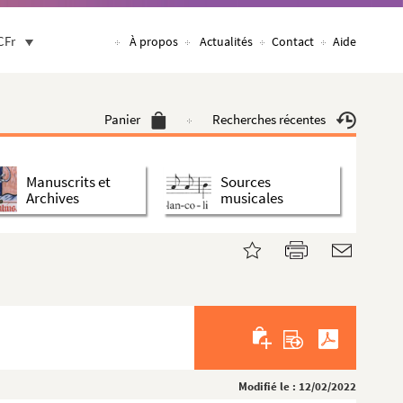
CFr
À propos
Actualités
Contact
Aide
Panier
Recherches récentes
Manuscrits et
Sources
Archives
musicales
Modifié le : 12/02/2022