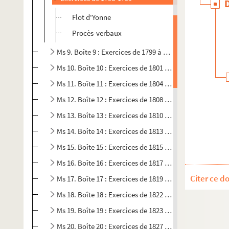
Flot d'Yonne
Procès-verbaux
Ms 9. Boîte 9 : Exercices de 1799 à 1801
Ms 10. Boîte 10 : Exercices de 1801 à 1804
Ms 11. Boîte 11 : Exercices de 1804 à 1808
Ms 12. Boîte 12 : Exercices de 1808 à 1810
Ms 13. Boîte 13 : Exercices de 1810 à 1813
Ms 14. Boîte 14 : Exercices de 1813 à 1815
Ms 15. Boîte 15 : Exercices de 1815 à 1817
Ms 16. Boîte 16 : Exercices de 1817 à 1819
Citer ce d
Ms 17. Boîte 17 : Exercices de 1819 à 1822
Ms 18. Boîte 18 : Exercices de 1822 à 1823
Ms 19. Boîte 19 : Exercices de 1823 à 1827
Ms 20. Boîte 20 : Exercices de 1827 à 1829