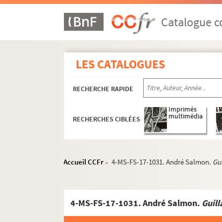
Catalogue co
LES CATALOGUES
RECHERCHE RAPIDE
Imprimés
multimédia
RECHERCHES CIBLÉES
Accueil CCFr
4-MS-FS-17-1031. André Salmon.
Gu
>
Guillaume Apollinaire
Œuvres
4-MS-FS-17-1031. André Salmon.
Guill
Correspondance