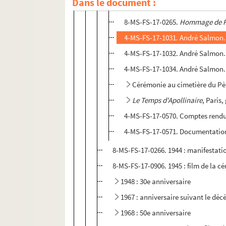
Dans le document :
8-MS-FS-17-0264.
Guillaume Apo
8-MS-FS-17-0265.
Hommage de Pa
4-MS-FS-17-1031. André Salmon
4-MS-FS-17-1032. André Salmon. 
4-MS-FS-17-1034. André Salmon. 
Cérémonie au cimetière du Pè
Le Temps d'Apollinaire
, Paris
4-MS-FS-17-0570. Comptes rendu
4-MS-FS-17-0571. Documentatio
8-MS-FS-17-0266. 1944 : manifestati
8-MS-FS-17-0906. 1945 : film de la c
1948 : 30e anniversaire
1967 : anniversaire suivant le déc
1968 : 50e anniversaire