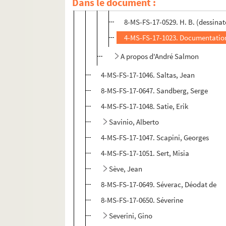
Dans le document :
8-MS-FS-17-0880. Photographe no
8-MS-FS-17-0529. H. B. (dessinat
4-MS-FS-17-1023. Documentatio
A propos d'André Salmon
4-MS-FS-17-1046. Saltas, Jean
8-MS-FS-17-0647. Sandberg, Serge
4-MS-FS-17-1048. Satie, Erik
Savinio, Alberto
4-MS-FS-17-1047. Scapini, Georges
4-MS-FS-17-1051. Sert, Misia
Sève, Jean
8-MS-FS-17-0649. Séverac, Déodat de
8-MS-FS-17-0650. Séverine
Severini, Gino