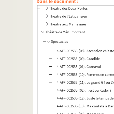
Dans le document :
Théâtre national de la Colline
Théâtre des Deux-Portes
Théâtre de l'Est parisien
Théâtre aux Mains nues
Théâtre de Ménilmontant
Spectacles
4-AFF-002535-(08). Ascension célest
4-AFF-002535-(09). Candide
4-AFF-002535-(01). Carnaval
4-AFF-002535-(10). Femmes en corre
4-AFF-002535-(11). Le grand G ! ou L
4-AFF-002535-(02). Il est où Kader ?
4-AFF-002535-(12). Juste le temps de
4-AFF-002535-(13). Ma cantate à Ba
4-AFF-002535-(03). Madrapour