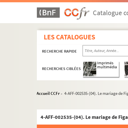
Catalogue co
LES CATALOGUES
RECHERCHE RAPIDE
Imprimés
multimédia
RECHERCHES CIBLÉES
Accueil CCFr
4-AFF-002535-(04). Le mariage de Fi
>
4-AFF-002535-(04). Le mariage de Fig
16e arrondissement