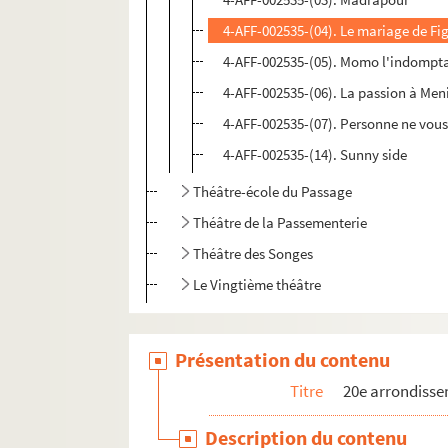
4-AFF-002535-(04). Le mariage de Fi
4-AFF-002535-(05). Momo l'indompt
4-AFF-002535-(06). La passion à Me
4-AFF-002535-(07). Personne ne vou
4-AFF-002535-(14). Sunny side
Théâtre-école du Passage
Théâtre de la Passementerie
Théâtre des Songes
Le Vingtième théâtre
Présentation du contenu
Titre
20e arrondiss
Description du contenu