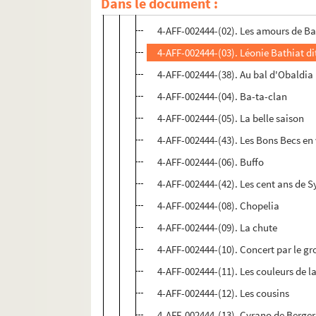
Dans le document :
4-AFF-002444-(37). L'amour à trois
4-AFF-002444-(02). Les amours de Ba
4-AFF-002444-(03). Léonie Bathiat dit
4-AFF-002444-(38). Au bal d'Obaldia
4-AFF-002444-(04). Ba-ta-clan
4-AFF-002444-(05). La belle saison
4-AFF-002444-(43). Les Bons Becs en
4-AFF-002444-(06). Buffo
4-AFF-002444-(42). Les cent ans de S
4-AFF-002444-(08). Chopelia
4-AFF-002444-(09). La chute
4-AFF-002444-(10). Concert par le g
4-AFF-002444-(11). Les couleurs de la
4-AFF-002444-(12). Les cousins
4-AFF-002444-(13). Cyrano de Berge