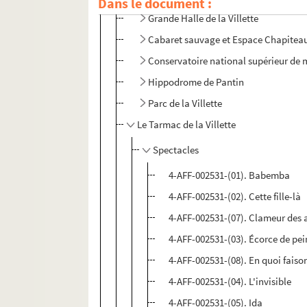
Dans le document :
Grande Halle de la Villette
Cabaret sauvage et Espace Chapitea
Conservatoire national supérieur de 
Hippodrome de Pantin
Parc de la Villette
Le Tarmac de la Villette
Spectacles
4-AFF-002531-(01). Babemba
4-AFF-002531-(02). Cette fille-là
4-AFF-002531-(07). Clameur des 
4-AFF-002531-(03). Écorce de pei
4-AFF-002531-(08). En quoi fais
4-AFF-002531-(04). L'invisible
4-AFF-002531-(05). Ida