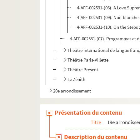
4-AFF-002531-(06). A Love Supr
4-AFF-002531-(09). Nuit blanch
4-AFF-002531-(10). On the Steps
4-AFF-002531-(07). Programmes et d
Théâtre international de langue fran
Théâtre Paris-Villette
Théâtre Présent
Le Zénith
20e arrondissement
Présentation du contenu
Titre
19e arrondiss
Description du contenu