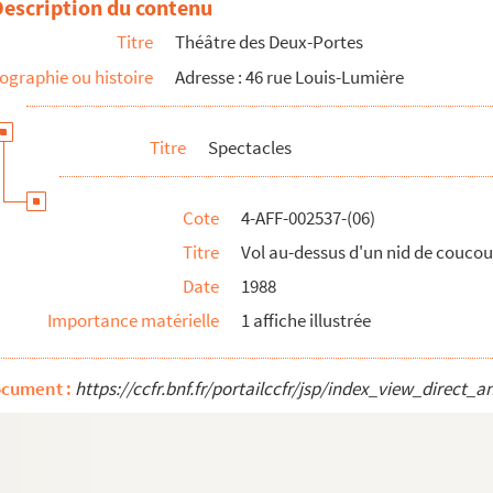
Description du contenu
Titre
Théâtre des Deux-Portes
ographie ou histoire
Adresse : 46 rue Louis-Lumière
Titre
Spectacles
Cote
4-AFF-002537-(06)
Titre
Vol au-dessus d'un nid de coucou
Date
1988
Importance matérielle
1 affiche illustrée
ocument :
https://ccfr.bnf.fr/portailccfr/jsp/index_view_dire
cou