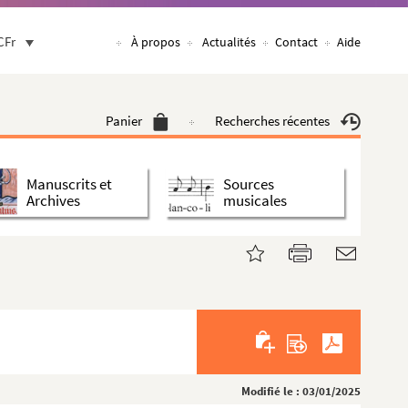
CFr
À propos
Actualités
Contact
Aide
Panier
Recherches récentes
Manuscrits et
Sources
Archives
musicales
Modifié le : 03/01/2025