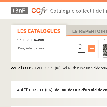
Catalogue collectif de F
LES CATALOGUES
LE RÉPERTOIR
RECHERCHE RAPIDE
RE
Accueil CCFr
4-AFF-002537-(06). Vol au-dessus d'un nid de cou
>
4-AFF-002537-(06). Vol au-dessus d'un nid de c