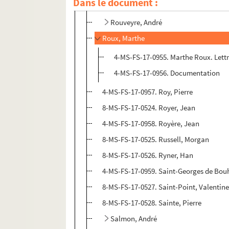
Dans le document :
Rousseau, Henri
Rouveyre, André
Roux, Marthe
4-MS-FS-17-0955. Marthe Roux. Lett
4-MS-FS-17-0956. Documentation
4-MS-FS-17-0957. Roy, Pierre
8-MS-FS-17-0524. Royer, Jean
4-MS-FS-17-0958. Royère, Jean
8-MS-FS-17-0525. Russell, Morgan
8-MS-FS-17-0526. Ryner, Han
4-MS-FS-17-0959. Saint-Georges de Bou
8-MS-FS-17-0527. Saint-Point, Valentine
8-MS-FS-17-0528. Sainte, Pierre
Salmon, André