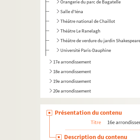
Orangerie du parc de Bagatelle
Salle d'Iéna
Théâtre national de Chaillot
Théâtre Le Ranelagh
Théâtre de verdure du jardin Shakespear
Université Paris-Dauphine
17e arrondissement
18e arrondissement
19e arrondissement
20e arrondissement
Présentation du contenu
Titre
16e arrondiss
Description du contenu