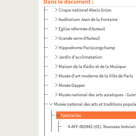
Dans le document :
Cirque national Alexis Grüss
Auditorium Jean de la Fontaine
Église réformée d'Auteuil
Grande serre d'Auteuil
Hippodrome ParisLongchamp
Jardin d'acclimatation
Maison de la Radio et de la Musique
Musée d'art moderne de la Ville de Paris
Musée Dapper
Musée national des arts asiatiques - Gui
Musée national des arts et traditions popula
Spectacles
4-AFF-002442-(01). Nouveau bréviaire