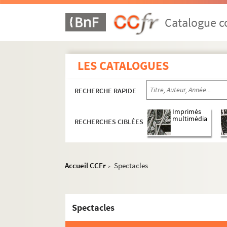
Catalogue co
LES CATALOGUES
RECHERCHE RAPIDE
Imprimés
multimédia
RECHERCHES CIBLÉES
Accueil CCFr
Spectacles
>
Spectacles