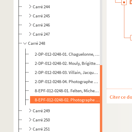
Carré 244
Carré 245
Carré 246
Carré 247
Carré 248
2-DP-012-0248-01. Chaguelonne, Aubanelle (photogra
2-DP-012-0248-02. Mouly, Brigitte (photographe). Dia
2-DP-012-0248-03. Villain, Jacqueline (photographe).
2-DP-012-0248-04. Photographe non identifié. Diaposi
8-EPF-012-0248-01. Felten, Michel (photographe). Ép
Citer ce d
8-EPF-012-0248-02. Photographe non identifié. Épreu
Carré 249
Carré 250
Carré 251