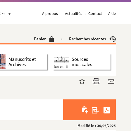
CFr
À propos
Actualités
Contact
Aide
Panier
Recherches récentes
Manuscrits et
Sources
Archives
musicales
Modifié le : 30/06/2025