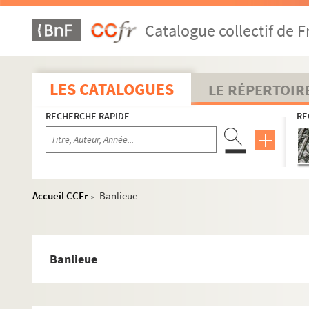
Catalogue collectif de F
LES CATALOGUES
LE RÉPERTOIR
RECHERCHE RAPIDE
RE
Accueil CCFr
Banlieue
>
Banlieue