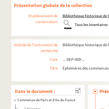
Présentation globale de la collection
Etablissement de
Bibliothèque historique de la
conservation
Tous les inventaires
Intitulé de l'instrument de
Bibliothèque historique de 
recherche
Cote
...-DEP-009-...
Titre
Éphémères des commerces e
Dans le document :
Prés
Commerces de Paris et d'Ile-de-France
Epiceries