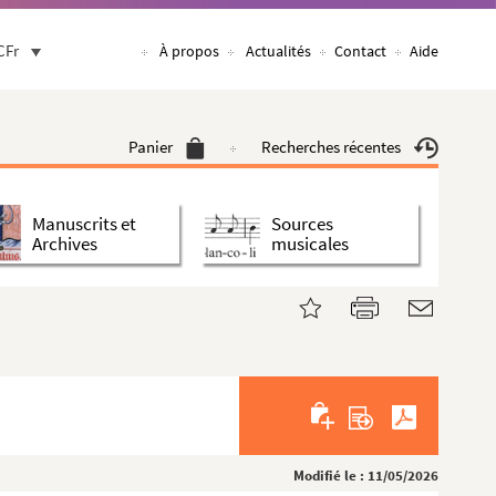
CFr
À propos
Actualités
Contact
Aide
Panier
Recherches récentes
Manuscrits et
Sources
Archives
musicales
Modifié le : 11/05/2026