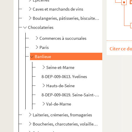
Caves et marchands de vins
Boulangeries, pâtisseries, biscuiteries, confiseries, gla
Chocolateries
Commerces à succursales
Paris
Citer ce d
Banlieue
Seine-et-Marne
8-DEP-009-0613. Yvelines
Hauts-de-Seine
8-DEP-009-0619. Seine-Saint-Denis
Val-de-Marne
Laiteries, crémeries, fromageries
Boucheries, charcuteries, volailles, gibier