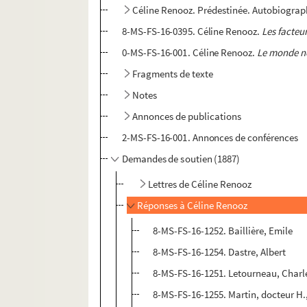
Céline Renooz. Prédestinée. Autobiogra
8-MS-FS-16-0395. Céline Renooz.
Les facteur
0-MS-FS-16-001. Céline Renooz.
Le monde no
Fragments de texte
Notes
Annonces de publications
2-MS-FS-16-001. Annonces de conférences
Demandes de soutien (1887)
Lettres de Céline Renooz
Réponses à Céline Renooz
8-MS-FS-16-1252. Baillière, Emile
8-MS-FS-16-1254. Dastre, Albert
8-MS-FS-16-1251. Letourneau, Charl
8-MS-FS-16-1255. Martin, docteur H