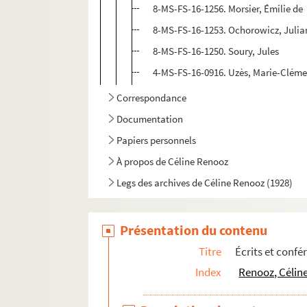
8-MS-FS-16-1256. Morsier, Émilie de
8-MS-FS-16-1253. Ochorowicz, Julia
8-MS-FS-16-1250. Soury, Jules
4-MS-FS-16-0916. Uzès, Marie-Clém
Correspondance
Documentation
Papiers personnels
À propos de Céline Renooz
Legs des archives de Céline Renooz (1928)
Présentation du contenu
Titre
Écrits et confé
Index
Renooz, Céline