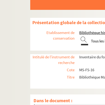
Présentation globale de la collecti
Etablissement de
Bibliothèque his
conservation
Tous les
Intitulé de l'instrument de
Inventaire du f
recherche
Cote
MS-FS-16
Titre
Bibliothèque Ma
Dans le document :
Écrits et conférences