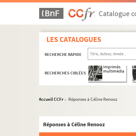
Catalogue co
LES CATALOGUES
RECHERCHE RAPIDE
Imprimés
multimédia
RECHERCHES CIBLÉES
Accueil CCFr
Réponses à Céline Renooz
>
Réponses à Céline Renooz