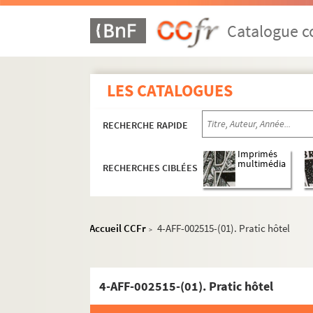
Catalogue co
LES CATALOGUES
RECHERCHE RAPIDE
Imprimés
multimédia
RECHERCHES CIBLÉES
Accueil CCFr
4-AFF-002515-(01). Pratic hôtel
>
4-AFF-002515-(01). Pratic hôtel