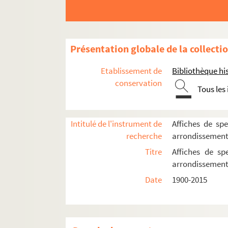
Présentation globale de la collecti
Etablissement de
Bibliothèque his
conservation
Tous les
Intitulé de l'instrument de
Affiches de spe
recherche
arrondissemen
Titre
Affiches de sp
arrondissemen
Date
1900-2015
16e arrondissement
17e arrondissement
18e arrondissement