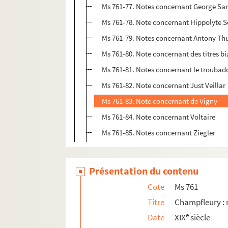
Ms 761-77. Notes concernant George Sa
Ms 761-78. Note concernant Hippolyte 
Ms 761-79. Notes concernant Antony Th
Ms 761-80. Note concernant des titres bi
Ms 761-81. Notes concernant le trouba
Ms 761-82. Note concernant Just Veillar
Ms 761-83. Note concernant de Vigny
Ms 761-84. Note concernant Voltaire
Ms 761-85. Notes concernant Ziegler
Présentation du contenu
Cote
Ms 761
Titre
Champfleury :
e
Date
XIX
siècle