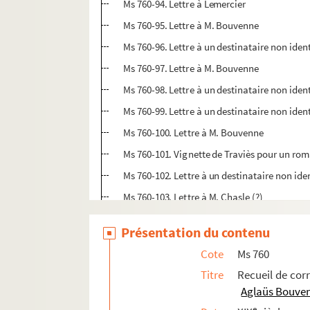
Ms 760-94. Lettre à Lemercier
Ms 760-95. Lettre à M. Bouvenne
Ms 760-96. Lettre à un destinataire non id
Ms 760-97. Lettre à M. Bouvenne
Ms 760-98. Lettre à un destinataire non ident
Ms 760-99. Lettre à un destinataire non identi
Ms 760-100. Lettre à M. Bouvenne
Ms 760-101. Vignette de Traviès pour un ro
Ms 760-102. Lettre à un destinataire non ide
Ms 760-103. Lettre à M. Chasle (?)
Ms 760-104. Lettre sans date à un destinatai
Présentation du contenu
Ms 760-105. Lettre sans date à M. Poulet-Ma
Cote
Ms 760
Ms 760-106. Lettre sans date à M. Lhéritier
Titre
Recueil de co
Ms 761. Champfleury : notes autographes
Aglaüs Bouve
e