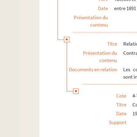
Date
entre 1891
Présentation du
contenu
Titre
Relati
Présentation du
Contra
contenu
Documents en relation
Les c
sont i
Cote
4
Titre
Co
Date
1
Support