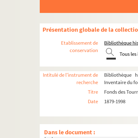
Présentation globale de la collecti
Etablissement de
Bibliothèque his
conservation
Tous les
Intitulé de l'instrument de
Bibliothèque h
recherche
Inventaire du f
Titre
Fonds des Tour
Administration
Date
1879-1998
Constitution des sociétés
Tutelles et partenariats
Dans le document :
Relations avec les municipalités