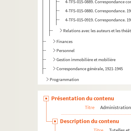
4-TFS-015-0889. Correspondance con
4-TFS-015-0880. Correspondance. 1
4-TFS-015-0919. Correspondance. 1
Relations avec les auteurs et les théâ
Finances
Personnel
Gestion immobilière et mobilière
Correspondance générale, 1921-1945
Programmation
Inventaire des archives Tournées Baret
Présentation du contenu
Titre
Administratio
Description du contenu
Titre
Tutelles et