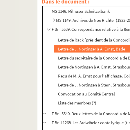
Dans le document :
MS 1141-1147. Ida Schwartz : partitions 
MS 1148. Milhüser Schnitzelbank
MS 1149. Archives de Noë Richter (1922-
F Br I 5539. Correspondance relative à la 8èm
Lettre de Rack [président de la Concordi
Lettre de J. Nortinger à A. Ernst, Bade
Lettre du secrétaire de la Concordia de 
Lettre de Nortingen à A. Ernst, Strasbou
Reçu de M. A. Ernst pour l'affichage, Co
Lettre de J. Nortingen à Stern, Strasbou
Convocation au Comité Central
Liste des membres (?)
F Br I 5540. Deux lettres de la Concordia de 
F Br II 1268. Les Ardwibele : conte lyrique (