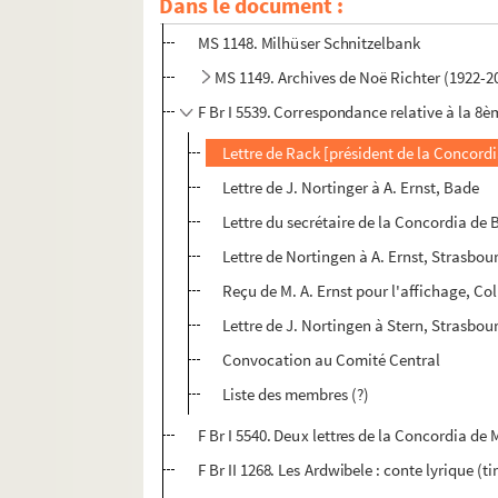
Dans le document :
MS 1141-1147. Ida Schwartz : partitions 
MS 1148. Milhüser Schnitzelbank
MS 1149. Archives de Noë Richter (1922-
F Br I 5539. Correspondance relative à la 8èm
Lettre de Rack [président de la Concordi
Lettre de J. Nortinger à A. Ernst, Bade
Lettre du secrétaire de la Concordia de 
Lettre de Nortingen à A. Ernst, Strasbou
Reçu de M. A. Ernst pour l'affichage, Co
Lettre de J. Nortingen à Stern, Strasbou
Convocation au Comité Central
Liste des membres (?)
F Br I 5540. Deux lettres de la Concordia de 
F Br II 1268. Les Ardwibele : conte lyrique (