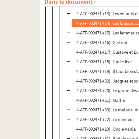
Dans le document :
4-AFF-002471-(12). L'enfant do
4-AFF-002471-(13). Les enfants du
4-AFF-002471-(14). Les fausses c
4-AFF-002471-(15). Les femmes s
4-AFF-002471-(16). Gertrud
4-AFF-002471-(17). Gustave et E
4-AFF-002471-(18). L'idée fixe
4-AFF-002471-(19). Il faut bien s'
4-AFF-002471-(32). Jacques et s
4-AFF-002471-(20). Le jardin des
4-AFF-002471-(21). Maître
4-AFF-002471-(33). Le malade im
4-AFF-002471-(22). Le menteur
4-AFF-002471-(23). Oncle Vania
4-AFF-002471-(31). Poil de carot