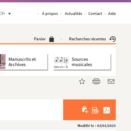
CFr
À propos
Actualités
Contact
Aide
Panier
Recherches récentes
Manuscrits et
Sources
Archives
musicales
Modifié le : 03/01/2025