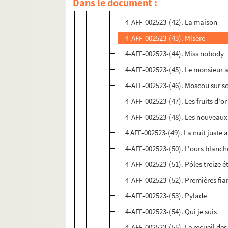
Dans le document :
4-AFF-002523-(41). Mahmoud Dar
4-AFF-002523-(42). La maison
4-AFF-002523-(43). Misère
4-AFF-002523-(44). Miss nobody
4-AFF-002523-(45). Le monsieur 
4-AFF-002523-(46). Moscou sur s
4-AFF-002523-(47). Les fruits d'or
4-AFF-002523-(48). Les nouveaux
4 AFF-002523-(49). La nuit juste a
4-AFF-002523-(50). L'ours blanche 
4-AFF-002523-(51). Pôles treize é
4-AFF-002523-(52). Premières fia
4-AFF-002523-(53). Pylade
4-AFF-002523-(54). Qui je suis
4-AFF-002523-(55). Le recueil des