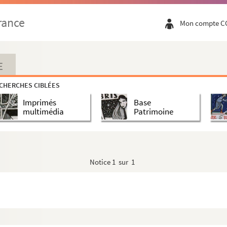
rance
Mon compte C
E
CHERCHES CIBLÉES
Imprimés
Base
multimédia
Patrimoine
Notice
1 sur 1
 danse de Paris