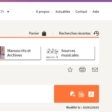
CFr
À propos
Actualités
Contact
Aide
Panier
Recherches récentes
Manuscrits et
Sources
Archives
musicales
Modifié le : 03/01/2025