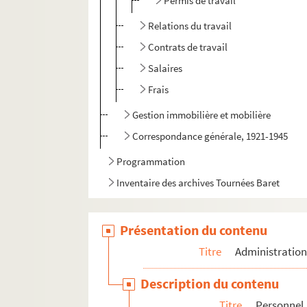
Permis de travail
Relations du travail
Contrats de travail
Salaires
Frais
Gestion immobilière et mobilière
Correspondance générale, 1921-1945
Programmation
Inventaire des archives Tournées Baret
Présentation du contenu
Titre
Administratio
Description du contenu
Titre
Personnel