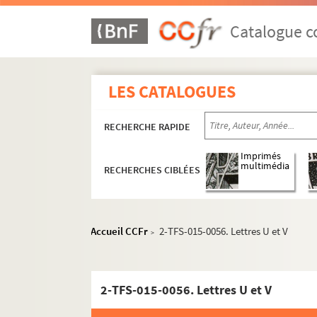
Catalogue co
LES CATALOGUES
RECHERCHE RAPIDE
Imprimés
multimédia
RECHERCHES CIBLÉES
Accueil CCFr
2-TFS-015-0056. Lettres U et V
>
2-TFS-015-0056. Lettres U et V
Administration
Constitution des sociétés